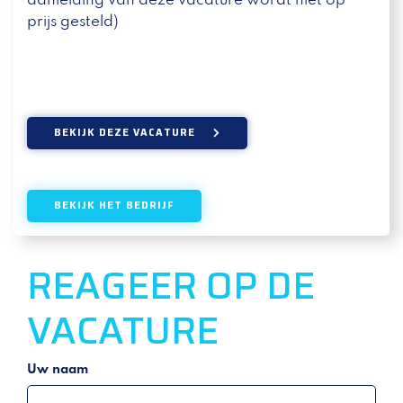
aanleiding van deze vacature wordt niet op
prijs gesteld)
BEKIJK DEZE VACATURE
BEKIJK HET BEDRIJF
REAGEER OP DE
VACATURE
Uw naam