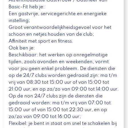
Als enthousiaste Gastvrouw / Gastheer van
Basic-Fit heb je:
Een gastvrije, servicegerichte en energieke
instelling;
Groot verantwoordelijkheidsgevoel voor het
schoon en netjes houden van de club;
Affiniteit met sport en fitness.
Ook ben je:
Beschikbaar: het werken op onregelmatige
tijden, zoals avonden en weekenden, vormt
voor jou geen enkel probleem. De diensten die
op de 24/7 clubs worden gedraaid zijn: ma t/m
vrij van 08:30 tot 15:00 uur of van 15:00 tot
21:00 uur, en op za/zo van 09:00 tot 14:00 uur.
Op de non 24/7 clubs zijn de diensten die
gedraaid worden: ma t/m vrij van 07:00 tot
15:00 uur of van 15:00 tot 22:30 uur, en op
za/zo van 09:00 tot 16:00 uur;
Flexibel: je bent in staat om snel te schakelen bij