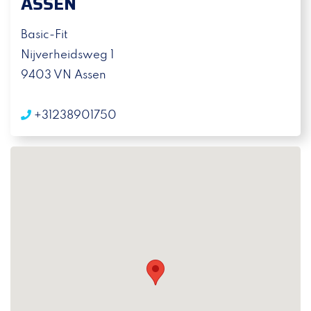
ASSEN
Basic-Fit
Nijverheidsweg 1
9403 VN Assen
+31238901750