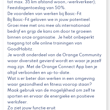
tot max. 35 km afstand woon,-werkverkeer);
Feestdagentoeslag van 50%.
De voordelen van werken bij Basic-Fit
Bij Basic-Fit geloven we in jouw potentieel.
Groei mee met ons mee als internationaal
bedrijf en grijp de kans om door te groeien
binnen onze organisatie. Je hebt onbeperkt
toegang tot alle online trainingen van
GoodHabitz.
Je wordt onderdeel van de Orange Community
waar diversiteit gevierd wordt en waar je jezelf
mag zijn. Met de Orange Connect App ben je
altijd verbonden en up-to-date.
Wat is er beter dan werken in een omgeving
waar gezondheid en fitness voorop staan?
Maak gebruik van de mogelijkheid om zelf te
sporten en ervaar de energieke en positieve
werksfeer.
Zo ziet jouw functie eruit