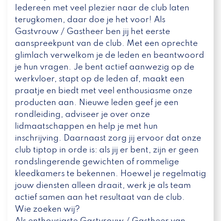
Iedereen met veel plezier naar de club laten
terugkomen, daar doe je het voor! Als
Gastvrouw / Gastheer ben jij het eerste
aanspreekpunt van de club. Met een oprechte
glimlach verwelkom je de leden en beantwoord
je hun vragen. Je bent actief aanwezig op de
werkvloer, stapt op de leden af, maakt een
praatje en biedt met veel enthousiasme onze
producten aan. Nieuwe leden geef je een
rondleiding, adviseer je over onze
lidmaatschappen en help je met hun
inschrijving. Daarnaast zorg jij ervoor dat onze
club tiptop in orde is: als jij er bent, zijn er geen
rondslingerende gewichten of rommelige
kleedkamers te bekennen. Hoewel je regelmatig
jouw diensten alleen draait, werk je als team
actief samen aan het resultaat van de club.
Wie zoeken wij?