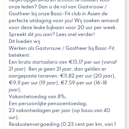
netjes opgeruimd en schoon te houden voor
onze leden? Dan is de rol van Gastvrouw /
Gastheer bij onze Basic-Fit club in Assen de
perfecte uitdaging voor jou! Wij zoeken iemand
voor deze leuke bijbaan voor 20 uur per week.
Spreekt dit jou aan? Lees snel verder!
Dit bieden wij
Werken als Gastvrouw / Gastheer bij Basic-Fit
betekent:
Een bruto startsalaris van €15,17 per uur (vanaf
21 jaar). Ben je geen 21 jaar, dan gelden er
aangepaste tarieven: €11,82 per uur (20 jaar),
€9,11 per uur (19 jaar), €7,59 per uur (16-18
jaar);
Vakantietoeslag van 8%;
Een persoonlijke pensioentoeslag;
23 vakantiedagen per jaar (op basis van 40
uur);
Reiskostenvergoeding (0,23 cent per km, van 1