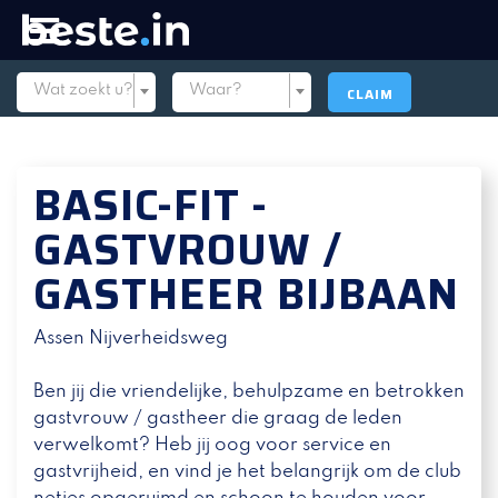
Wat zoekt u?
Waar?
CLAIM
BASIC-FIT -
GASTVROUW /
GASTHEER BIJBAAN
Assen Nijverheidsweg
Ben jij die vriendelijke, behulpzame en betrokken
gastvrouw / gastheer die graag de leden
verwelkomt? Heb jij oog voor service en
gastvrijheid, en vind je het belangrijk om de club